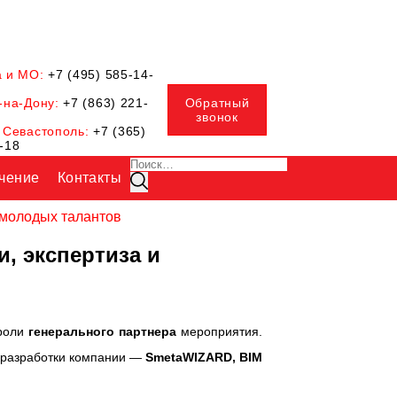
а и МО:
+7 (495) 585-14-
-на-Дону:
+7 (863) 221-
Обратный
звонок
 Севастополь:
+7 (365)
-18
Искать:
чение
Контакты
Поиск
 молодых талантов
, экспертиза и
 роли
генерального партнера
мероприятия.
е разработки компании —
SmetaWIZARD, BIM