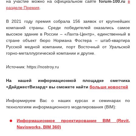
на участие можно на официальном сайте
forum-100.ru
в
разделе Премия
.
В 2021 году премия собрала 156 заявок от крупнейших
компаний страны. Среди победителей оказались самое
высокое здание в России – «Лахта-Центр», единственный в
стране объект бюро Нормана Фостера – штаб-квартира
Русской медной компании, порт Восточный от Уральской
горно-металлургической компании и другие.
Источник: https://nostroy.ru
На нашей информационной площадке сметчика
«ДайджестВизард» вы сможете найти
больше новостей
Информируем Вас о наших курсах и семинарах по
технологиям информационного моделирования (BIM):
Информационное проектирование BIM (Revit,
Navisworks, BIM 360)