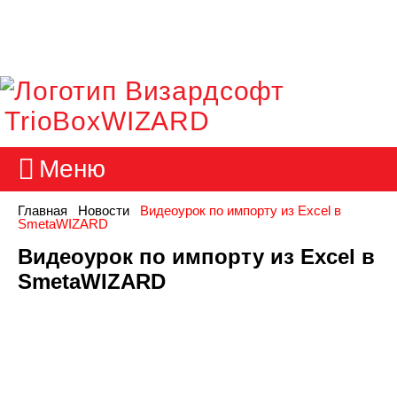
TrioBoxWIZARD
Меню
Главная
Новости
Видеоурок по импорту из Excel в
SmetaWIZARD
Видеоурок по импорту из Excel в
SmetaWIZARD