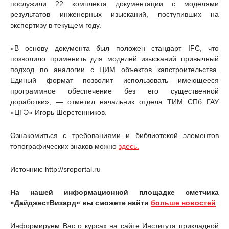
послужили 22 комплекта документации с моделями
результатов инженерных изысканий, поступивших на
экспертизу в текущем году.
«В основу документа был положен стандарт IFC, что
позволило применить для моделей изысканий привычный
подход по аналогии с ЦИМ объектов капстроительства.
Единый формат позволит использовать имеющееся
программное обеспечение без его существенной
доработки», — отметил начальник отдела ТИМ СПб ГАУ
«ЦГЭ» Игорь Шерстенников.
Ознакомиться с требованиями и библиотекой элементов
топографических знаков можно
здесь.
Источник: http://sroportal.ru
На нашей информационной площадке сметчика
«ДайджестВизард» вы сможете найти
больше новостей
Информируем Вас о курсах на сайте Института прикладной