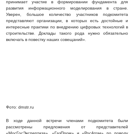
принимает участие в формировании фундамента для
развития информационного моделирования в стране.
Уверен, большое количество участников подкомитета
представляют организации, в которых есть достойные и
интересные практики по внедрению цифровых технологий в
строительстве. Доклады такого рода нужно обязательно
включать в повестку наших совещаний».
Фото: dmstr.ru
В ходе данной встречи членами подкомитета были
рассмотрены предложения от представителей
«МосГосЭкспертиза», «ГазПром» и «РосАтом» по поводу