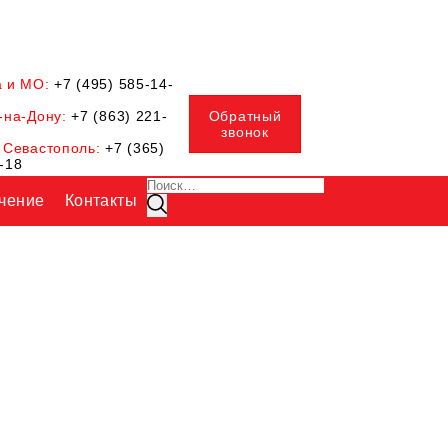
а и МО:
+7 (495) 585-14-
-на-Дону:
+7 (863) 221-
Обратный
звонок
 Севастополь:
+7 (365)
-18
Искать:
чение
Контакты
Поиск