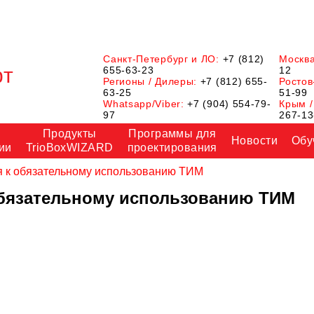
Санкт-Петербург и ЛО:
+7 (812)
Москв
655-63-23
12
Регионы / Дилеры:
+7 (812) 655-
Ростов
63-25
51-99
Whatsapp/Viber:
+7 (904) 554-79-
Крым /
97
267-13
Продукты
Программы для
Новости
Обу
ии
TrioBoxWIZARD
проектирования
я к обязательному использованию ТИМ
обязательному использованию ТИМ