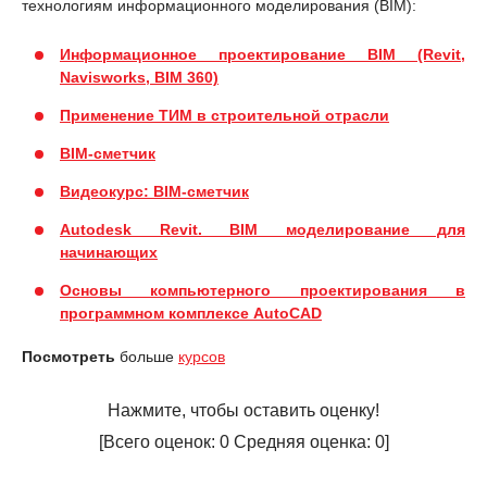
технологиям информационного моделирования (BIM):
Информационное проектирование BIM (Revit,
Navisworks, BIM 360)
Применение ТИМ в строительной отрасли
BIM-сметчик
Видеокурс: BIM-сметчик
Autodesk Revit. BIM моделирование для
начинающих
Основы компьютерного проектирования в
программном комплексе AutoCAD
Посмотреть
больше
курсов
Нажмите, чтобы оставить оценку!
[Всего оценок:
0
Средняя оценка:
0
]