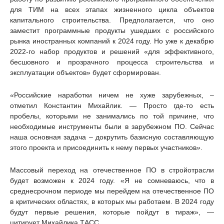
для ТИМ на всех этапах жизненного цикла объектов
капитального строительства. Предполагается, что оно
заместит программные продукты ушедших с российского
рынка иностранных компаний к 2024 году. Но уже к декабрю
2022-го набор продуктов и решений «для эффективного,
бесшовного и прозрачного процесса строительства и
эксплуатации объектов» будет сформирован.
«
Российские наработки ничем не хуже зарубежных, –
отметил Константин Михайлик. — Просто где-то есть
пробелы, которыми не занимались по той причине, что
необходимые инструменты были в зарубежном ПО. Сейчас
наша основная задача – докрутить базисную составляющую
этого проекта и присоединить к нему первых участников
»
.
Массовый переход на отечественное ПО в стройотрасли
будет возможен к 2024 году. «Я не сомневаюсь, что в
среднесрочном периоде мы перейдем на отечественное ПО
в критических областях, в которых мы работаем. В 2024 году
будут первые решения, которые пойдут в тираж», —
цитирует Михайлика ТАСС.