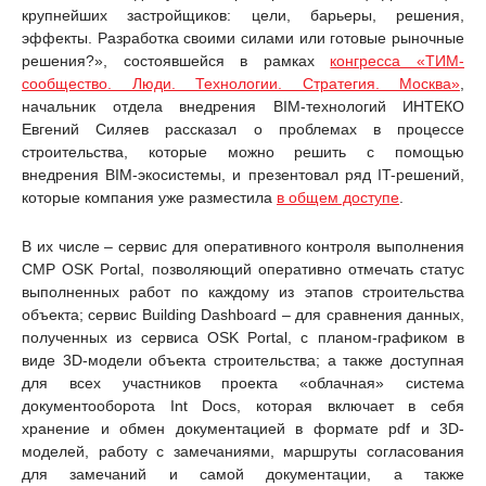
крупнейших застройщиков: цели, барьеры, решения,
эффекты. Разработка своими силами или готовые рыночные
решения?», состоявшейся в рамках
конгресса «ТИМ-
сообщество. Люди. Технологии. Стратегия. Москва»
,
начальник отдела внедрения BIM-технологий ИНТЕКО
Евгений Силяев рассказал о проблемах в процессе
строительства, которые можно решить с помощью
внедрения BIM-экосистемы, и презентовал ряд IT-решений,
которые компания уже разместила
в общем доступе
.
В их числе – сервис для оперативного контроля выполнения
СМР OSK Portal, позволяющий оперативно отмечать статус
выполненных работ по каждому из этапов строительства
объекта; сервис Building Dashboard – для сравнения данных,
полученных из сервиса OSK Portal, с планом-графиком в
виде 3D-модели объекта строительства; а также доступная
для всех участников проекта «облачная» система
документооборота Int Docs, которая включает в себя
хранение и обмен документацией в формате pdf и 3D-
моделей, работу с замечаниями, маршруты согласования
для замечаний и самой документации, а также