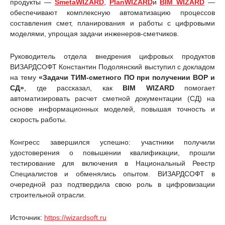
продукты —
SmetaWIZARD
,
PlanWIZARD
и
BIM WIZARD
—
обеспечивают комплексную автоматизацию процессов
составления смет, планирования и работы с цифровыми
моделями, упрощая задачи инженеров-сметчиков.
Руководитель отдела внедрения цифровых продуктов
ВИЗАРДСОФТ Константин Подолянский выступил с докладом
на тему
«Задачи ТИМ-сметного ПО при получении ВОР и
СД»
, где рассказал, как
BIM WIZARD
помогает
автоматизировать расчет сметной документации (СД) на
основе информационных моделей, повышая точность и
скорость работы.
Конгресс завершился успешно: участники получили
удостоверения о повышении квалификации, прошли
тестирование для включения в Национальный Реестр
Специалистов и обменялись опытом. ВИЗАРДСОФТ в
очередной раз подтвердила свою роль в цифровизации
строительной отрасли.
Источник:
https://wizardsoft.ru