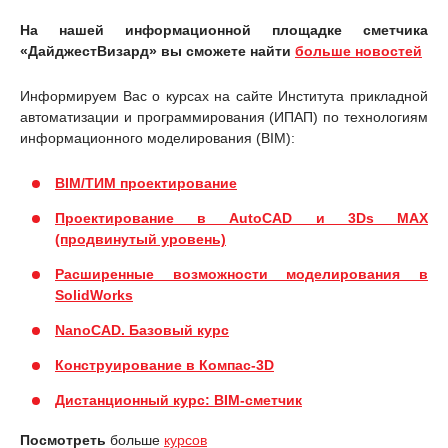
На нашей информационной площадке сметчика
«ДайджестВизард» вы сможете найти
больше новостей
Информируем Вас о курсах на сайте Института прикладной
автоматизации и программирования (ИПАП) по технологиям
информационного моделирования (BIM):
BIM/ТИМ проектирование
Проектирование в AutoCAD и 3Ds MAX
(продвинутый уровень)
Расширенные возможности моделирования в
SolidWorks
NanoCAD. Базовый курс
Конструирование в Компас-3D
Дистанционный курс: BIM-сметчик
Посмотреть
больше
курсов