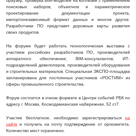
браузер, проверка BIM-моделей на коллизии с применением
поисковых наборов, объектное и параметрическое
проектирование документации проекта,
импортонезависимый формат данных и многое другое.
Разработчики ПО представят дорожные карты развития
своих продуктов.
На форуме будет работать технологическая выставка с
участием российских разработчиков ПО, производителей
аппаратного обеспечения, BIM-консультантов, ИТ-
подразделений девелоперов, производителей оборудования
и строительных материалов. Специальная ЭКСПО-площадка
запланирована для постоянных участников «РОСТИМ» из
сферы промышленного строительства.
Форум состоится в очном формате в Центре событий РБК по
адресу г. Москва, Космодамианская набережная, 52 ст7.
Участие бесплатное, необходимо зарегистрироваться
на
сайте
и получить на почту подтверждение от оргкомитета.
Количество мест ограничено.