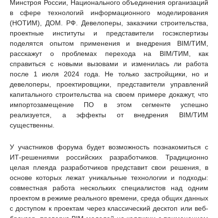
Минстроя России, Национального объединения организаций
в сфере технологий информационного моделирования
(НОТИМ), ДОМ. РФ. Девелоперы, заказчики строительства,
проектные институты и представители госэкспертизы
поделятся опытом применения и внедрения BIM/ТИМ,
расскажут о проблемах перехода на BIM/ТИМ, как
справиться с новыми вызовами и изменилась ли работа
после 1 июля 2024 года. Не только застройщики, но и
девелоперы, проектировщики, представители управлений
капитального строительства на своем примере докажут, что
импортозамещение ПО в этом сегменте успешно
реализуется, а эффекты от внедрения BIM/ТИМ
существенны.
У участников форума будет возможность познакомиться с
ИТ-решениями российских разработчиков. Традиционно
целая плеяда разработчиков представит свои решения, в
основе которых лежат уникальные технологии и подходы:
совместная работа нескольких специалистов над одним
проектом в режиме реального времени, среда общих данных
с доступом к проектам через классический десктоп или веб-