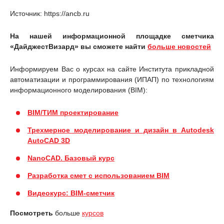
Источник: https://ancb.ru
На нашей информационной площадке сметчика
«ДайджестВизард» вы сможете найти
больше новостей
Информируем Вас о курсах на сайте Института прикладной
автоматизации и программирования (ИПАП) по технологиям
информационного моделирования (BIM):
BIM/ТИМ проектирование
Трехмерное моделирование и дизайн в Autodesk
AutoCAD 3D
NanoCAD. Базовый курс
Разработка смет с использованием BIM
Видеокурс: BIM-сметчик
Посмотреть
больше
курсов