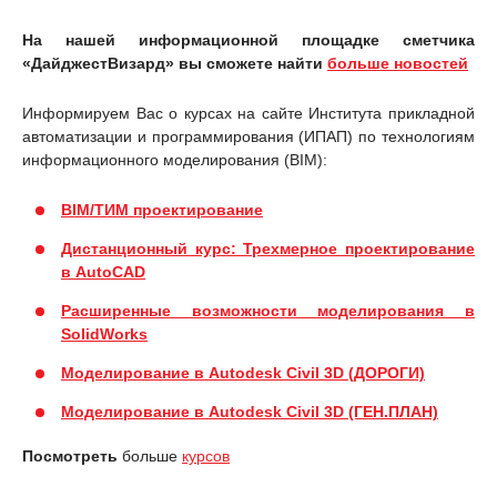
На нашей информационной площадке сметчика
«ДайджестВизард» вы сможете найти
больше новостей
Информируем Вас о курсах на сайте Института прикладной
автоматизации и программирования (ИПАП) по технологиям
информационного моделирования (BIM):
BIM/ТИМ проектирование
Дистанционный курс: Трехмерное проектирование
в AutoCAD
Расширенные возможности моделирования в
SolidWorks
Моделирование в Autodesk Civil 3D (ДОРОГИ)
Моделирование в Autodesk Civil 3D (ГЕН.ПЛАН)
Посмотреть
больше
курсов