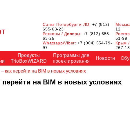
Санкт-Петербург и ЛО:
+7 (812)
Москв
655-63-23
12
Регионы / Дилеры:
+7 (812) 655-
Ростов
63-25
51-99
Whatsapp/Viber:
+7 (904) 554-79-
Крым /
97
267-13
Продукты
Программы для
Новости
Обу
ии
TrioBoxWIZARD
проектирования
– как перейти на BIM в новых условиях
к перейти на BIM в новых условиях