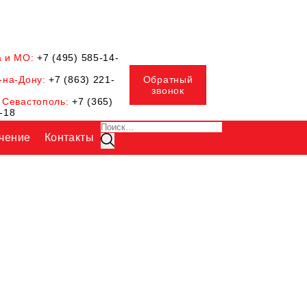
а и МО:
+7 (495) 585-14-
-на-Дону:
+7 (863) 221-
Обратный
звонок
 Севастополь:
+7 (365)
-18
Искать:
чение
Контакты
Поиск