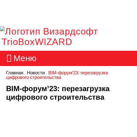
TrioBoxWIZARD
Меню
Главная
Новости
BIM-форум’23: перезагрузка
цифрового строительства
BIM-форум’23: перезагрузка
цифрового строительства