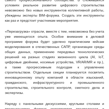
условиях реальное развитие цифрового строительства
невозможно без новых инструментов коллективной работы,
убеждены эксперты BIM-форума. Создать эти инструменты
как раз и предстоит участникам мероприятия.
«Перезагрузка» отрасли, вместе с тем, невозможна без учета
уже имеющегося опыта. Особое внимание в деловой
программе форума будет уделено практическим кейсам
моделирования в отечественных САПР, организации среды
общих данных, применению передовых технологических
решений на разных стадиях жизненного цикла (AI, IoT,
цифровые двойники, носимые устройства, VR/AR/MR и пр.),
а также прогрессивным подходам к управлению
строительством. Отдельные секции планируется посвятить
инновационному опыту компаний в области изысканий,
гражданского, инфраструктурного и промышленного
строительства, строительного контроля, сметного дела и
экспертизы.
Наряду с панельными дискуссиями, круглыми столами и
презентациями формат мероприятия предполагает и