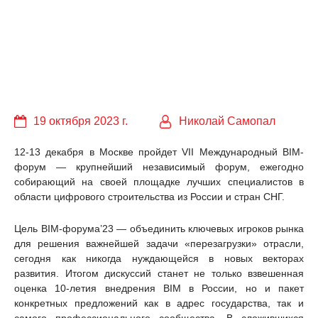
19 октября 2023 г.
Николай Самопал
12-13 декабря в Москве пройдет VII Международный BIM-
форум — крупнейший независимый форум, ежегодно
собирающий на своей площадке лучших специалистов в
области цифрового строительства из России и стран СНГ.
Цель BIM-форума’23 — объединить ключевых игроков рынка
для решения важнейшей задачи «перезагрузки» отрасли,
сегодня как никогда нуждающейся в новых векторах
развития. Итогом дискуссий станет не только взвешенная
оценка 10-летия внедрения BIM в России, но и пакет
конкретных предложений как в адрес государства, так и
самого профессионального сообщества. В сложившихся