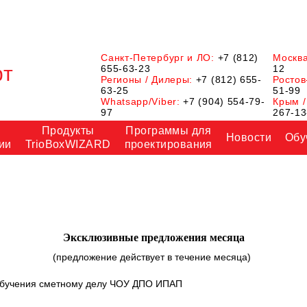
Санкт-Петербург и ЛО:
+7 (812)
Москв
655-63-23
12
Регионы / Дилеры:
+7 (812) 655-
Ростов
63-25
51-99
Whatsapp/Viber:
+7 (904) 554-79-
Крым /
97
267-13
Продукты
Программы для
Новости
Обу
ии
TrioBoxWIZARD
проектирования
Эксклюзивные предложения месяца
(предложение действует в течение месяца)
 обучения сметному делу ЧОУ ДПО ИПАП