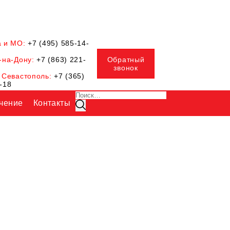
а и МО:
+7 (495) 585-14-
-на-Дону:
+7 (863) 221-
Обратный
звонок
 Севастополь:
+7 (365)
-18
Искать:
чение
Контакты
Поиск